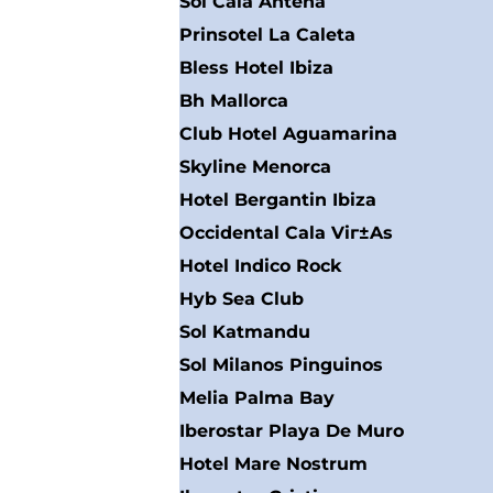
Sol Cala Antena
Prinsotel La Caleta
Bless Hotel Ibiza
Bh Mallorca
Club Hotel Aguamarina
Skyline Menorca
Hotel Bergantin Ibiza
Occidental Cala Viг±As
Hotel Indico Rock
Hyb Sea Club
Sol Katmandu
Sol Milanos Pinguinos
Melia Palma Bay
Iberostar Playa De Muro
Hotel Mare Nostrum