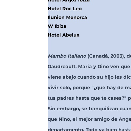
Hotel Roc Leo
Ilunion Menorca
W Ibiza
Hotel Abelux
Mambo italiano
(Canadá, 2003), d
Gaudreault. Maria y Gino ven que
viene abajo cuando su hijo les di
vivir solo, porque "¿qué hay de ma
tus padres hasta que te cases?" p
Sin embargo, se tranquilizan cua
que Nino, el mejor amigo de Angel
departamento. Todo va bien hast