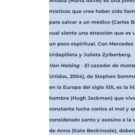
Amalia (María Alche) es una joven
místicos que cree haber sido lla
para salvar a un médico (Carlos Be
cual siente una atracción que es u
un poco espiritual. Con Mercedes
Urdapilleta y Julieta Zylberberg.
Van Helsing - El cazador de mons
Unidos, 2004), de Stephen Somm
en la Europa del siglo XIX, es la h
hombre (Hugh Jackman) que vive 
constante lucha contra el mal y q
considerado santo y asesino a la 
de Anna (Kate Beckinsale), deber