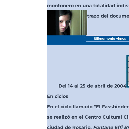
montonero en una totalidad indis
trazo del docume
Del 14 al 25 de abril de 2004
En ciclos
En el ciclo llamado "El Fassbind
se realizó en el Centro Cultural C
ciudad de Rosario,
Fontane Effi Br