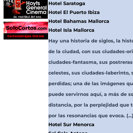
Hotel Saratoga
Hotel El Puerto Ibiza
Hotel Bahamas Mallorca
Hotel Isla Mallorca
Hay una historia de siglos, la his
de la ciudad, con sus ciudades-or
Unite a nuestra lista
ciudades-fantasma, sus postreras
de correo
celestes, sus ciudades-laberinto,
perdidas; una de las imágenes qu
puede servirnos aquí, a más de s
distancia, por la perplejidad que
por las resonancias que evoca. (...
Hotel Sur Menorca