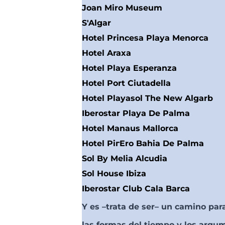
Joan Miro Museum
S'Algar
Hotel Princesa Playa Menorca
Hotel Araxa
Hotel Playa Esperanza
Hotel Port Ciutadella
Hotel Playasol The New Algarb
Iberostar Playa De Palma
Hotel Manaus Mallorca
Hotel PiгEro Bahia De Palma
Sol By Melia Alcudia
Sol House Ibiza
Iberostar Club Cala Barca
Y es –trata de ser– un camino par
las formas del tiempo y los argu