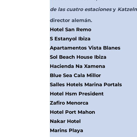
de las cuatro estaciones
y
Katzel
director alemán.
Hotel San Remo
S Estanyol Ibiza
Apartamentos Vista Blanes
Sol Beach House Ibiza
Hacienda Na Xamena
Blue Sea Cala Millor
Salles Hotels Marina Portals
Hotel Hsm President
Zafiro Menorca
Hotel Port Mahon
Nakar Hotel
Marins Playa