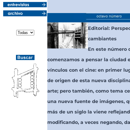
Editorial: Perspe
cambiantes
En este número 
comenzamos a pensar la ciudad e
vínculos con el cine: en primer l
de origen de esta nueva disciplina
arte; pero también, como tema ce
una nueva fuente de imágenes, q
Adhiere
más de un siglo la viene reflejand
Universidad del
modificando, a veces negando, d
Cine