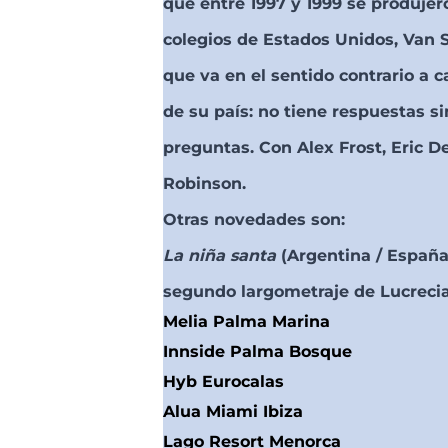
que entre 1997 y 1999 se produjer
colegios de Estados Unidos, Van 
que va en el sentido contrario a ca
de su país: no tiene respuestas si
preguntas. Con Alex Frost, Eric D
Robinson.
Otras novedades son:
La niña santa
(Argentina / España,
segundo largometraje de Lucrecia
Melia Palma Marina
Innside Palma Bosque
Hyb Eurocalas
Alua Miami Ibiza
Lago Resort Menorca