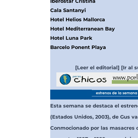
Iberostar Cristina
Cala Santanyi
Hotel Helios Mallorca
Hotel Mediterranean Bay
Hotel Luna Park
Barcelo Ponent Playa
[Leer el editorial] [Ir al
Esta semana se destaca el estre
(Estados Unidos, 2003), de Gus va
Conmocionado por las masacres d